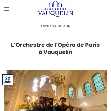
Passer
au
contenu
ACTUS VAUQUELIN
L’Orchestre de l’Opéra de Paris
à Vauquelin
22
Juin