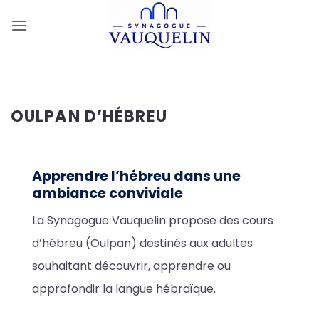
Passer
au
contenu
OULPAN D’HÉBREU
Apprendre l’hébreu dans une
ambiance conviviale
La Synagogue Vauquelin propose des cours
d’hébreu (Oulpan) destinés aux adultes
souhaitant découvrir, apprendre ou
approfondir la langue hébraïque.