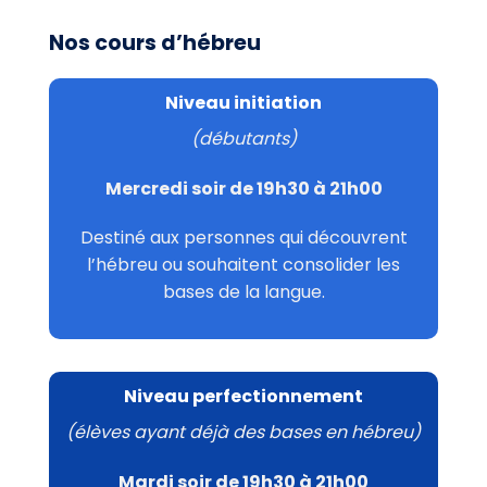
Nos cours d’hébreu
Niveau initiation
(débutants)
Mercredi soir de 19h30 à 21h00
Destiné aux personnes qui découvrent
l’hébreu ou souhaitent consolider les
bases de la langue.
Niveau perfectionnement
(élèves ayant déjà des bases en hébreu)
Mardi soir de 19h30 à 21h00