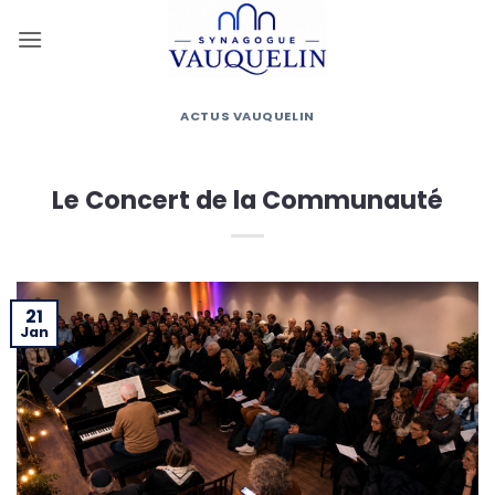
Passer
au
contenu
ACTUS VAUQUELIN
Le Concert de la Communauté
21
Jan